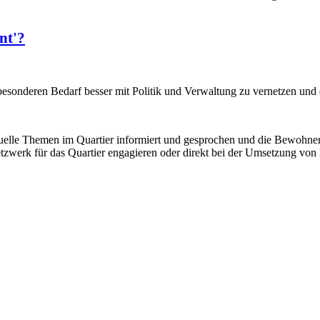
nt'?
besonderen Bedarf besser mit Politik und Verwaltung zu vernetzen und
elle Themen im Quartier informiert und gesprochen und die Bewohner
tzwerk für das Quartier engagieren oder direkt bei der Umsetzung von 