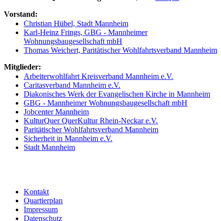
Vorstand:
Christian Hübel, Stadt Mannheim
Karl-Heinz Frings, GBG - Mannheimer
Wohnungsbaugesellschaft mbH
Thomas Weichert, Paritätischer Wohlfahrtsverband Mannheim
Mitglieder:
Arbeiterwohlfahrt Kreisverband Mannheim e.V.
Caritasverband Mannheim e.V.
Diakonisches Werk der Evangelischen Kirche in Mannheim
GBG - Mannheimer Wohnungsbaugesellschaft mbH
Jobcenter Mannheim
KulturQuer QuerKultur Rhein-Neckar e.V.
Paritätischer Wohlfahrtsverband Mannheim
Sicherheit in Mannheim e.V.
Stadt Mannheim
Kontakt
Quartierplan
Impressum
Datenschutz