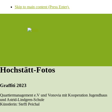
Skip to main content (Press Enter).
Hochstätt-Fotos
Graffiti 2023
Quartiermanagement e.V und Vonovia mit Kooperation Jugendhaus
und Astrid-Lindgren-Schule
Künstlerin: Steffi Peichal