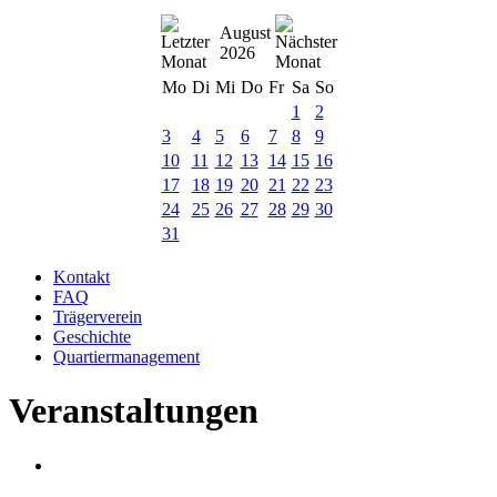
August
2026
Mo
Di
Mi
Do
Fr
Sa
So
1
2
3
4
5
6
7
8
9
10
11
12
13
14
15
16
17
18
19
20
21
22
23
24
25
26
27
28
29
30
31
Kontakt
FAQ
Trägerverein
Geschichte
Quartiermanagement
Veranstaltungen