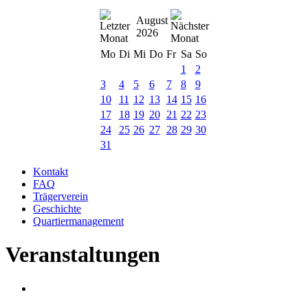
August
2026
Mo
Di
Mi
Do
Fr
Sa
So
1
2
3
4
5
6
7
8
9
10
11
12
13
14
15
16
17
18
19
20
21
22
23
24
25
26
27
28
29
30
31
Kontakt
FAQ
Trägerverein
Geschichte
Quartiermanagement
Veranstaltungen