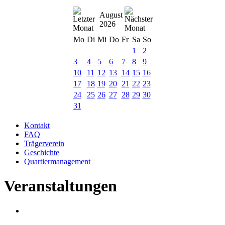
August
2026
Mo
Di
Mi
Do
Fr
Sa
So
1
2
3
4
5
6
7
8
9
10
11
12
13
14
15
16
17
18
19
20
21
22
23
24
25
26
27
28
29
30
31
Kontakt
FAQ
Trägerverein
Geschichte
Quartiermanagement
Veranstaltungen