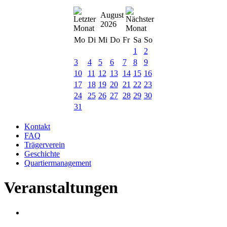
August
2026
Mo
Di
Mi
Do
Fr
Sa
So
1
2
3
4
5
6
7
8
9
10
11
12
13
14
15
16
17
18
19
20
21
22
23
24
25
26
27
28
29
30
31
Kontakt
FAQ
Trägerverein
Geschichte
Quartiermanagement
Veranstaltungen