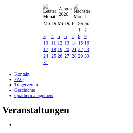
August
2026
Mo
Di
Mi
Do
Fr
Sa
So
1
2
3
4
5
6
7
8
9
10
11
12
13
14
15
16
17
18
19
20
21
22
23
24
25
26
27
28
29
30
31
Kontakt
FAQ
Trägerverein
Geschichte
Quartiermanagement
Veranstaltungen