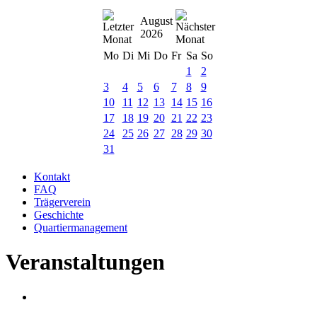
August
2026
Mo
Di
Mi
Do
Fr
Sa
So
1
2
3
4
5
6
7
8
9
10
11
12
13
14
15
16
17
18
19
20
21
22
23
24
25
26
27
28
29
30
31
Kontakt
FAQ
Trägerverein
Geschichte
Quartiermanagement
Veranstaltungen