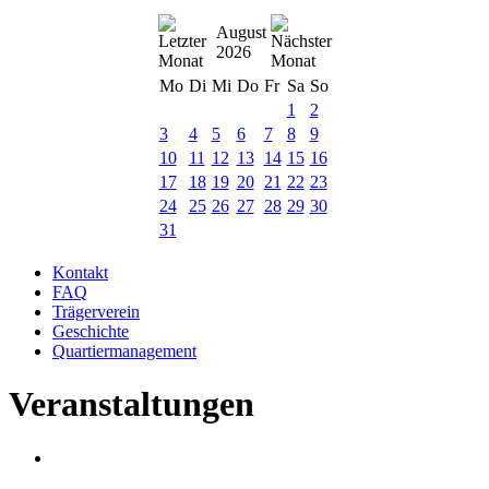
August
2026
Mo
Di
Mi
Do
Fr
Sa
So
1
2
3
4
5
6
7
8
9
10
11
12
13
14
15
16
17
18
19
20
21
22
23
24
25
26
27
28
29
30
31
Kontakt
FAQ
Trägerverein
Geschichte
Quartiermanagement
Veranstaltungen