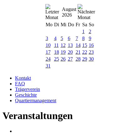
August
2026
Mo
Di
Mi
Do
Fr
Sa
So
1
2
3
4
5
6
7
8
9
10
11
12
13
14
15
16
17
18
19
20
21
22
23
24
25
26
27
28
29
30
31
Kontakt
FAQ
Trägerverein
Geschichte
Quartiermanagement
Veranstaltungen