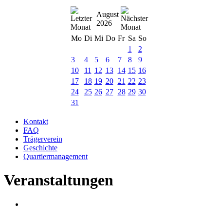
August
2026
Mo
Di
Mi
Do
Fr
Sa
So
1
2
3
4
5
6
7
8
9
10
11
12
13
14
15
16
17
18
19
20
21
22
23
24
25
26
27
28
29
30
31
Kontakt
FAQ
Trägerverein
Geschichte
Quartiermanagement
Veranstaltungen