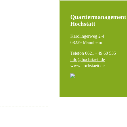
Quartiermanagement
Hochstätt
Karolingerweg 2-4
68239 Mannheim
Telefon 0621 - 49 60 535
info@hochstaett.de
www.hochstaett.de