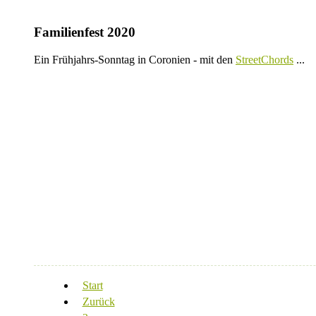
Familienfest 2020
Ein Frühjahrs-Sonntag in Coronien - mit den
StreetChords
...
Start
Zurück