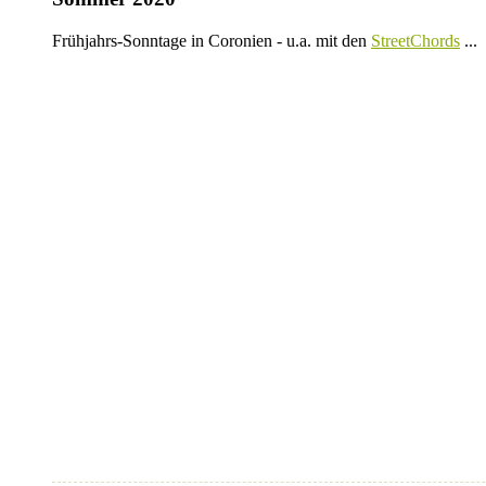
Frühjahrs-Sonntage in Coronien - u.a. mit den
StreetChords
...