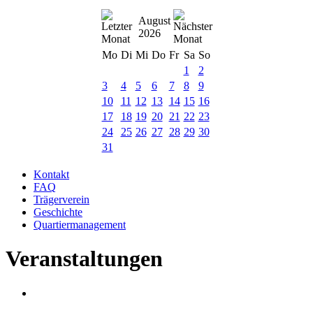
August
2026
Mo
Di
Mi
Do
Fr
Sa
So
1
2
3
4
5
6
7
8
9
10
11
12
13
14
15
16
17
18
19
20
21
22
23
24
25
26
27
28
29
30
31
Kontakt
FAQ
Trägerverein
Geschichte
Quartiermanagement
Veranstaltungen