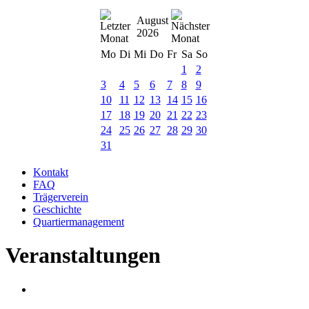
August
2026
Mo
Di
Mi
Do
Fr
Sa
So
1
2
3
4
5
6
7
8
9
10
11
12
13
14
15
16
17
18
19
20
21
22
23
24
25
26
27
28
29
30
31
Kontakt
FAQ
Trägerverein
Geschichte
Quartiermanagement
Veranstaltungen