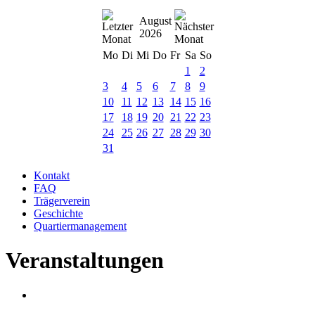
August
2026
Mo
Di
Mi
Do
Fr
Sa
So
1
2
3
4
5
6
7
8
9
10
11
12
13
14
15
16
17
18
19
20
21
22
23
24
25
26
27
28
29
30
31
Kontakt
FAQ
Trägerverein
Geschichte
Quartiermanagement
Veranstaltungen