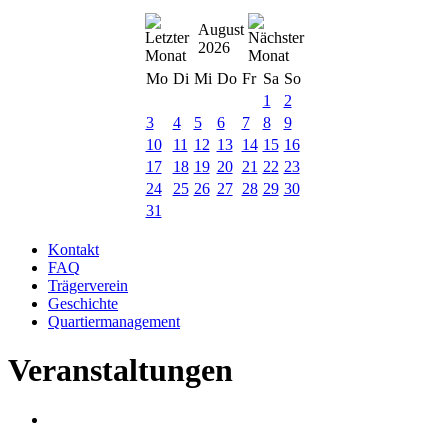
August
2026
Mo
Di
Mi
Do
Fr
Sa
So
1
2
3
4
5
6
7
8
9
10
11
12
13
14
15
16
17
18
19
20
21
22
23
24
25
26
27
28
29
30
31
Kontakt
FAQ
Trägerverein
Geschichte
Quartiermanagement
Veranstaltungen