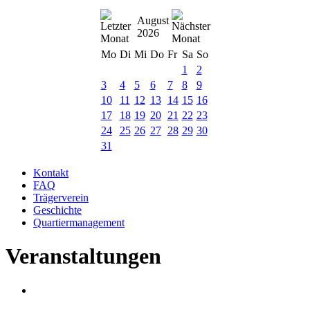
August
2026
Mo
Di
Mi
Do
Fr
Sa
So
1
2
3
4
5
6
7
8
9
10
11
12
13
14
15
16
17
18
19
20
21
22
23
24
25
26
27
28
29
30
31
Kontakt
FAQ
Trägerverein
Geschichte
Quartiermanagement
Veranstaltungen