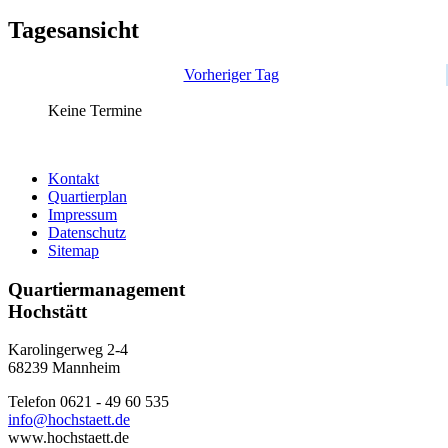
Tagesansicht
Vorheriger Tag
Keine Termine
Kontakt
Quartierplan
Impressum
Datenschutz
Sitemap
Quartiermanagement
Hochstätt
Karolingerweg 2-4
68239 Mannheim
Telefon 0621 - 49 60 535
info@hochstaett.de
www.hochstaett.de