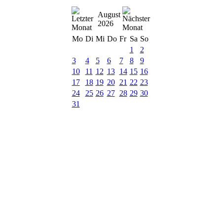
August
2026
Mo
Di
Mi
Do
Fr
Sa
So
1
2
3
4
5
6
7
8
9
10
11
12
13
14
15
16
17
18
19
20
21
22
23
24
25
26
27
28
29
30
31