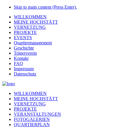
Skip to main content (Press Enter).
WILLKOMMEN
MEINE HOCHSTÄTT
VERNETZUNG
PROJEKTE
EVENTS
Quartiermanagement
Geschichte
Trägerverein
Kontakt
FAQ
Impressum
Datenschutz
WILLKOMMEN
MEINE HOCHSTÄTT
VERNETZUNG
PROJEKTE
VERANSTALTUNGEN
FOTOGALERIEN
QUARTIERPLAN