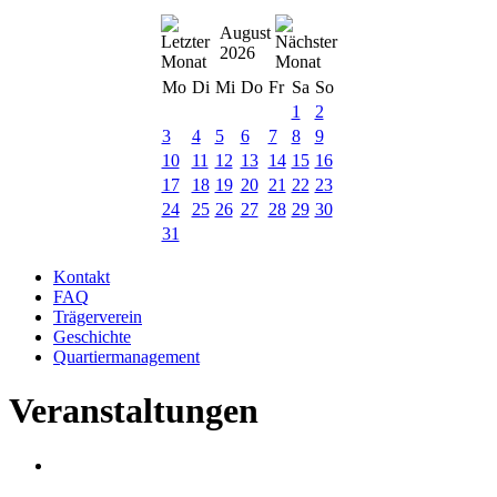
August
2026
Mo
Di
Mi
Do
Fr
Sa
So
1
2
3
4
5
6
7
8
9
10
11
12
13
14
15
16
17
18
19
20
21
22
23
24
25
26
27
28
29
30
31
Kontakt
FAQ
Trägerverein
Geschichte
Quartiermanagement
Veranstaltungen