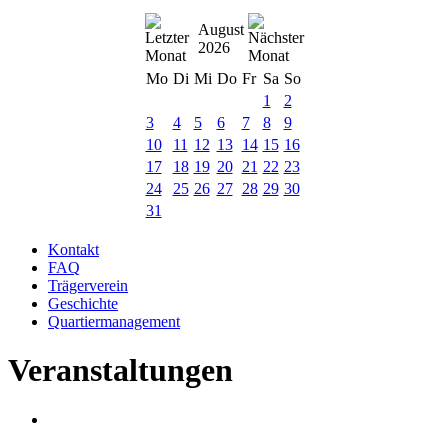
August
2026
Mo
Di
Mi
Do
Fr
Sa
So
1
2
3
4
5
6
7
8
9
10
11
12
13
14
15
16
17
18
19
20
21
22
23
24
25
26
27
28
29
30
31
Kontakt
FAQ
Trägerverein
Geschichte
Quartiermanagement
Veranstaltungen